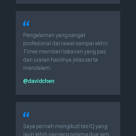
Pengalaman yang sangat
profesional dari awal sampai akhir.
Timer memberi tekanan yang pas
dan uraian hasilnya jelas serta
mendalam.
@davidchen
Saya pernah mengikuti tes IQ yang
jauh lebih panjang selama dua jam,