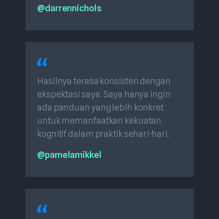
@darrennichols
Hasilnya terasa konsisten dengan
ekspektasi saya. Saya hanya ingin
ada panduan yang lebih konkret
untuk memanfaatkan kekuatan
kognitif dalam praktik sehari-hari.
@pamelamikkel