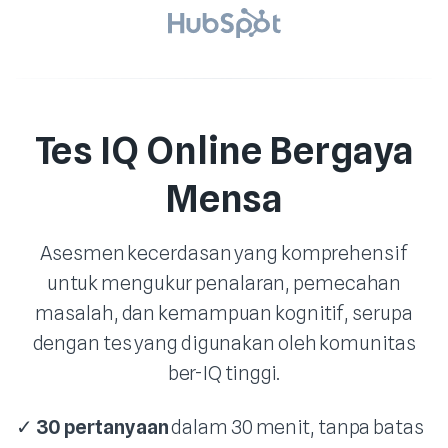
Tes IQ Online Bergaya
Mensa
Asesmen kecerdasan yang komprehensif
untuk mengukur penalaran, pemecahan
masalah, dan kemampuan kognitif, serupa
dengan tes yang digunakan oleh komunitas
ber-IQ tinggi.
✓
30 pertanyaan
dalam 30 menit, tanpa batas