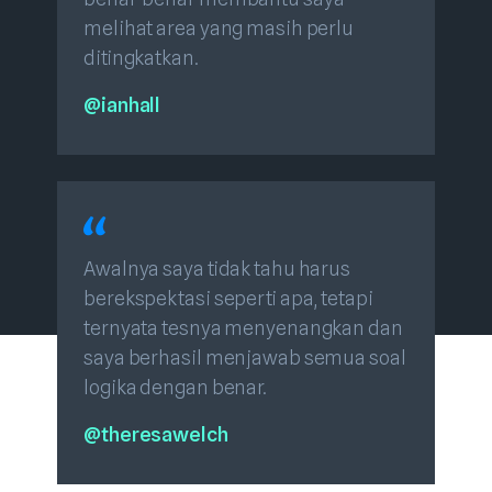
melihat area yang masih perlu
ditingkatkan.
@ianhall
Awalnya saya tidak tahu harus
berekspektasi seperti apa, tetapi
ternyata tesnya menyenangkan dan
saya berhasil menjawab semua soal
logika dengan benar.
@theresawelch