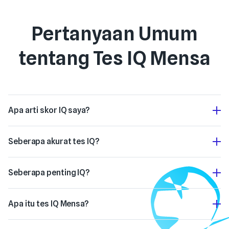
Pertanyaan Umum
tentang Tes IQ Mensa
Apa arti skor IQ saya?
Seberapa akurat tes IQ?
Seberapa penting IQ?
Apa itu tes IQ Mensa?