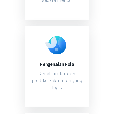
secara mental
Pengenalan Pola
Kenali urutan dan
prediksi kelanjutan yang
logis