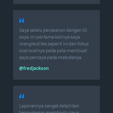
Saya selalu penasaran dengan IQ
saya. Ini pertama kalinya saya
mengikuti tes seperti ini dan fokus
soal-soalnya pada pola membuat
saya percaya pada metodenya.
@fredjackson
Laporannya sangat detail dan
benar-benar membantu saya