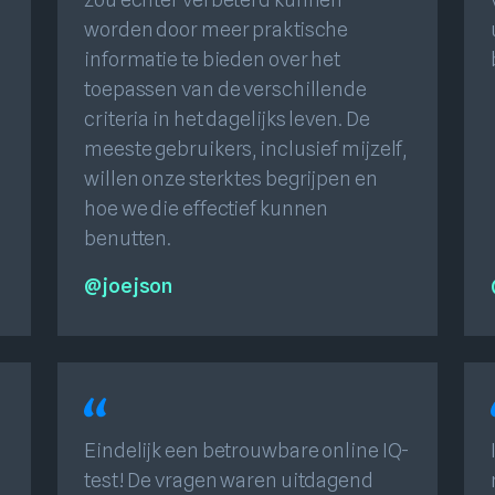
worden door meer praktische
informatie te bieden over het
toepassen van de verschillende
criteria in het dagelijks leven. De
meeste gebruikers, inclusief mijzelf,
willen onze sterktes begrijpen en
hoe we die effectief kunnen
benutten.
@joejson
Eindelijk een betrouwbare online IQ-
test! De vragen waren uitdagend