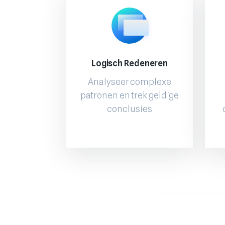
Logisch Redeneren
Analyseer complexe
patronen en trek geldige
conclusies