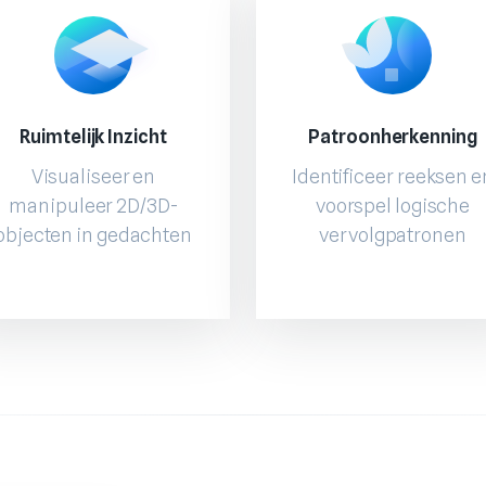
Ruimtelijk Inzicht
Patroonherkenning
Visualiseer en
Identificeer reeksen e
manipuleer 2D/3D-
voorspel logische
objecten in gedachten
vervolgpatronen