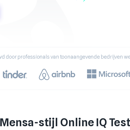
d door professionals van toonaangevende bedrijven w
Mensa-stijl Online IQ Tes