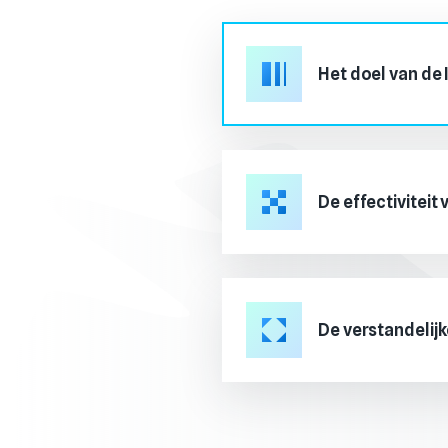
Het doel van de 
De effectiviteit 
De verstandelij