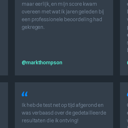
maar eerlijk, en mijn score kwam
overeen met wat ik jaren geleden bij
een professionele beoordeling had
gekregen.
@markthompson
Ik heb de test net op tijd afgerond en
was verbaasd over de gedetailleerde
resultaten die ik ontving!