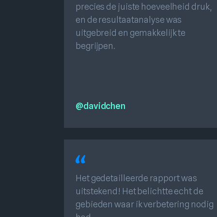
precies de juiste hoeveelheid druk,
en de resultaatanalyse was
uitgebreid en gemakkelijk te
begrijpen.
@davidchen
Het gedetailleerde rapport was
uitstekend! Het belichtte echt de
gebieden waar ik verbetering nodig