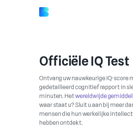
Officiële IQ Test
Ontvang uw nauwkeurige IQ-score 
gedetailleerd cognitief rapport in s
minuten. Het
wereldwijde gemiddeld
waar staat u? Sluit u aan bij meer da
mensen die hun werkelijke intellect
hebben ontdekt.