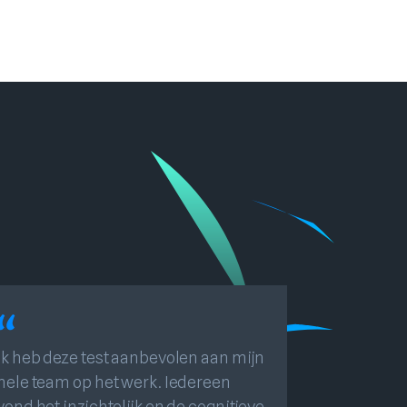
Ik heb deze test aanbevolen aan mijn
hele team op het werk. Iedereen
vond het inzichtelijk en de cognitieve