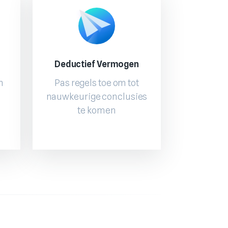
Deductief Vermogen
n
Pas regels toe om tot
nauwkeurige conclusies
te komen